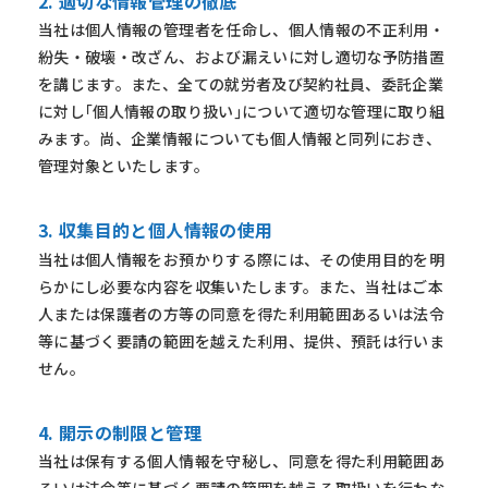
2. 適切な情報管理の徹底
当社は個人情報の管理者を任命し、個人情報の不正利用・
紛失・破壊・改ざん、および漏えいに対し適切な予防措置
を講じます。また、全ての就労者及び契約社員、委託企業
に対し｢個人情報の取り扱い｣について適切な管理に取り組
みます。尚、企業情報についても個人情報と同列におき、
管理対象といたします。
3. 収集目的と個人情報の使用
当社は個人情報をお預かりする際には、その使用目的を明
らかにし必要な内容を収集いたします。また、当社はご本
人または保護者の方等の同意を得た利用範囲あるいは法令
等に基づく要請の範囲を越えた利用、提供、預託は行いま
せん。
4. 開示の制限と管理
当社は保有する個人情報を守秘し、同意を得た利用範囲あ
るいは法令等に基づく要請の範囲を越える取扱いを行わな