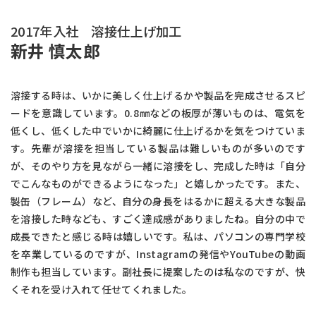
2017年入社 溶接仕上げ加工
新井 慎太郎
溶接する時は、いかに美しく仕上げるかや製品を完成させるスピ
ードを意識しています。0.8㎜などの板厚が薄いものは、電気を
低くし、低くした中でいかに綺麗に仕上げるかを気をつけていま
す。先輩が溶接を担当している製品は難しいものが多いのです
が、そのやり方を見ながら一緒に溶接をし、完成した時は「自分
でこんなものができるようになった」と嬉しかったです。また、
製缶（フレーム）など、自分の身長をはるかに超える大きな製品
を溶接した時なども、すごく達成感がありましたね。自分の中で
成長できたと感じる時は嬉しいです。私は、パソコンの専門学校
を卒業しているのですが、Instagramの発信やYouTubeの動画
制作も担当しています。副社長に提案したのは私なのですが、快
くそれを受け入れて任せてくれました。