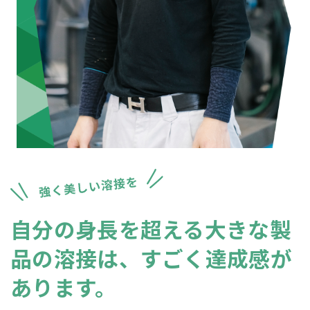
自分の身長を超える大きな製
品の溶接は、
すごく達成感が
あります。