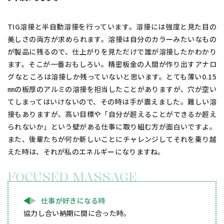
TIG溶接と半自動溶接を行っています。溶接には強度と見た目の
美しさの両方が求められます。溶接は自分のカラーみたいなもの
が製品に残るので、仕上がりを見ただけで誰が溶接したかわかり
ます。そこが一番おもしろい。精密板金の人間が作り出すアナロ
グなところは溶接しか残っていないと思います。とても薄い0.15
㎜の板厚のアルミの溶接を担当したことがありますが、穴が空い
てしまってはいけないので、その時は手が震えました。難しい溶
接もありますが、高い目標や「自分が超えることができるか超え
られないか」という壁がある仕事に取り組む方が面白いですよ。
また、後輩たちが何か新しいことにチャレンジしてそれを乗り越
えた時は、それが私のエネルギーになりますね。
FOCUSED MASSAGE
仕事が好きになる時
協力し合い納期に間に合った時。