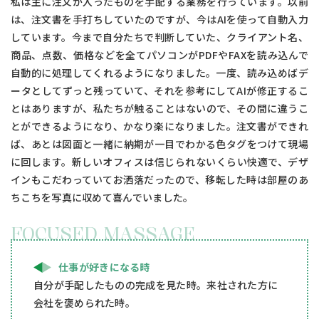
私は主に注文が入ったものを手配する業務を行っています。以前
は、注文書を手打ちしていたのですが、今はAIを使って自動入力
しています。今まで自分たちで判断していた、クライアント名、
商品、点数、価格などを全てパソコンがPDFやFAXを読み込んで
自動的に処理してくれるようになりました。一度、読み込めばデ
ータとしてずっと残っていて、それを参考にしてAIが修正するこ
とはありますが、私たちが触ることはないので、その間に違うこ
とができるようになり、かなり楽になりました。注文書ができれ
ば、あとは図面と一緒に納期が一目でわかる色タグをつけて現場
に回します。新しいオフィスは信じられないくらい快適で、デザ
インもこだわっていてお洒落だったので、移転した時は部屋のあ
ちこちを写真に収めて喜んでいました。
FOCUSED MASSAGE
仕事が好きになる時
自分が手配したものの完成を見た時。来社された方に
会社を褒められた時。