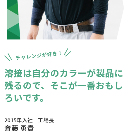
溶接は自分のカラーが製品に
残るので、
そこが一番おもし
ろいです。
2015年入社 工場長
斉藤 勇貴