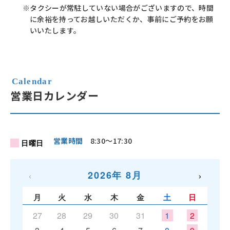
※タクシーが常駐していない場合がございますので、時間
に余裕を持ってお越しいただくか、事前にご予約をお願
いいたします。
営業日カレンダー
営業時間
8:30〜17:30
日曜日
‹
›
2026年 8月
月
火
水
木
金
土
日
27
28
29
30
31
1
2