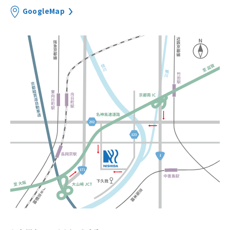
GoogleMap