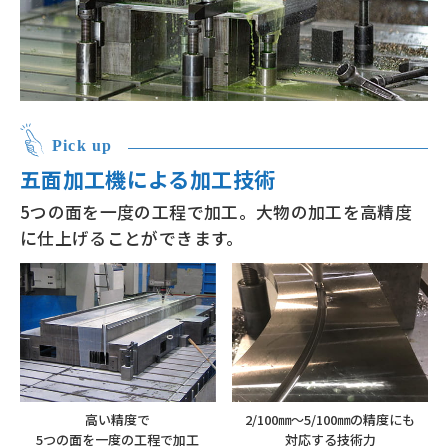
Pick up
五面加工機による加工技術
5つの面を一度の工程で加工。大物の加工を高精度
に仕上げることができます。
高い精度で
2/100㎜〜5/100㎜の精度にも
5つの面を
一度の工程で加工
対応する技術力