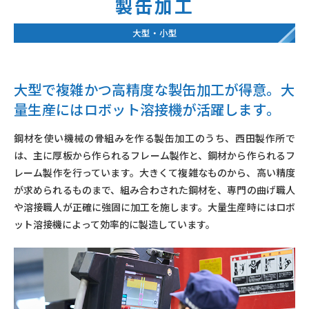
製缶加工
大型・小型
大型で複雑かつ高精度な製缶加工が得意。
大
量生産にはロボット溶接機が活躍します
。
鋼材を使い機械の骨組みを作る製缶加工のうち、西田製作所で
は、主に厚板から作られるフレーム製作と、鋼材から作られるフ
レーム製作を行っています。大きくて複雑なものから、高い精度
が求められるものまで、組み合わされた鋼材を、専門の曲げ職人
や溶接職人が正確に強固に加工を施します。大量生産時にはロボ
ット溶接機によって効率的に製造しています。