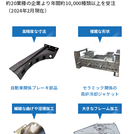
約20業種の企業より年間約10,000種類以上を受注
（2024年2月現在）
高精度な寸法
複雑な形状
自動車関係ブレーキ部品
セラミック関係の
高炉冷却ジャケット
繊細な曲げや溶接加工
大きなフレーム加工