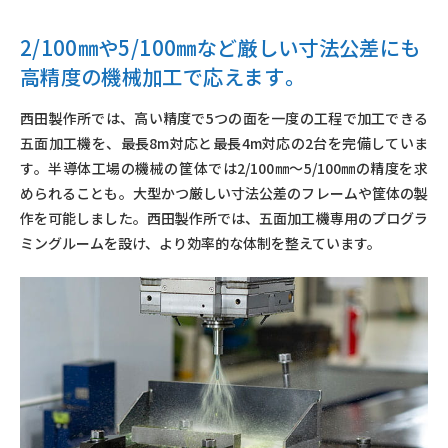
2/100㎜や5/100㎜など厳しい寸法公差にも
高精度の機械加工で応えます
。
西田製作所では、高い精度で5つの面を一度の工程で加工できる
五面加工機を、最長8m対応と最長4m対応の2台を完備していま
す。半導体工場の機械の筐体では2/100㎜〜5/100㎜の精度を求
められることも。大型かつ厳しい寸法公差のフレームや筐体の製
作を可能しました。西田製作所では、五面加工機専用のプログラ
ミングルームを設け、より効率的な体制を整えています。