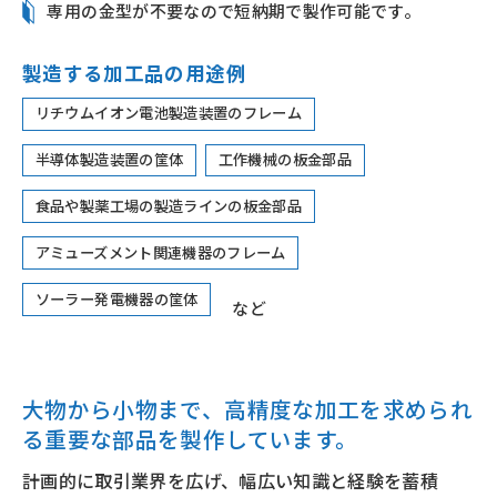
専用の金型が不要なので短納期で製作可能です。
製造する加工品の用途例
リチウムイオン電池製造装置のフレーム
半導体製造装置の筐体
工作機械の板金部品
食品や製薬工場の製造ラインの板金部品
アミューズメント関連機器のフレーム
ソーラー発電機器の筐体
など
大物から小物まで、高精度な加工を求められ
る
重要な部品を製作しています。
計画的に取引業界を広げ、幅広い知識と経験を蓄積