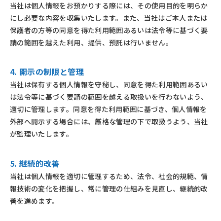
当社は個人情報をお預かりする際には、その使用目的を明らか
にし必要な内容を収集いたします。また、当社はご本人または
保護者の方等の同意を得た利用範囲あるいは法令等に基づく要
請の範囲を越えた利用、提供、預託は行いません。
4. 開示の制限と管理
当社は保有する個人情報を守秘し、同意を得た利用範囲あるい
は法令等に基づく要請の範囲を越える取扱いを行わないよう、
適切に管理します。同意を得た利用範囲に基づき、個人情報を
外部へ開示する場合には、厳格な管理の下で取扱うよう、当社
が監理いたします。
5. 継続的改善
当社は個人情報を適切に管理するため、法令、社会的規範、情
報技術の変化を把握し、常に管理の仕組みを見直し、継続的改
善を進めます。