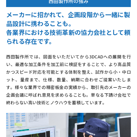
西田製作所の強み
メーカーに招かれて、企画段階から一緒に製
品設計に携わることも。
各業界における技術革新の協力会社として頼
られる存在です。
西田製作所では、図面をいただいてから3DCADへの展開を行
い、最適な加工条件を加工前に検証をすることで、より高品質
かつスピード対応を可能とする体制を整え、試作から小・中ロ
ット、量産まで、仕様、数量、納期に合わせご提案いたしま
す。様々な業界での精密板金の実績から、取引先のメーカーの
企画会議に呼ばれ意見を求めらることも。単なる下請け会社で
終わらない高い技術とノウハウを蓄積しています。