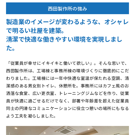
西田製作所の強み
製造業のイメージが変わるような、オシャレ
で明るい社屋を建築。
清潔で快適な働きやすい環境を実現しまし
た。
「従業員が幸せにイキイキと働いて欲しい」。そんな思いで、
西田製作所は、工場棟と事務所棟の環境づくりに徹底的にこだ
わりました。工場棟には一年中快適な室温が保たれる空調、清
潔感のある男女別トイレ、休憩所を。事務所にはカフェ風のお
洒落な食堂、広い更衣室、トレーニングジムなどを作り、従業
員が快適に過ごせるだけでなく、部署や年齢差を超えた従業員
同士の円滑なコミュニケーションに役立つ憩いの場所にもなる
よう工夫を凝らしました。