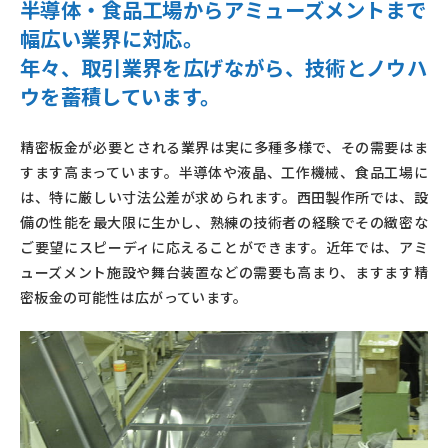
半導体・食品工場からアミューズメントまで
幅広い業界に対応。
年々、取引業界を広げながら、技術とノウハ
ウを蓄積しています。
精密板金が必要とされる業界は実に多種多様で、その需要はま
すます高まっています。半導体や液晶、工作機械、食品工場に
は、特に厳しい寸法公差が求められます。西田製作所では、設
備の性能を最大限に生かし、熟練の技術者の経験でその緻密な
ご要望にスピーディに応えることができます。近年では、アミ
ューズメント施設や舞台装置などの需要も高まり、ますます精
密板金の可能性は広がっています。