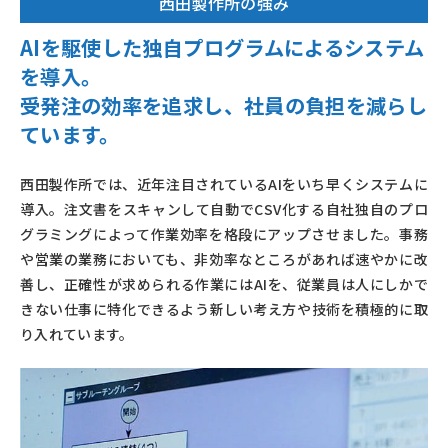
西田製作所の強み
AIを駆使した独自プログラムによるシステム
を導入。
受発注の効率を追求し、社員の負担を減らし
ています。
西田製作所では、近年注目されているAIをいち早くシステムに
導入。注文書をスキャンして自動でCSV化する自社独自のプロ
グラミングによって作業効率を格段にアップさせました。事務
や営業の業務においても、非効率なところがあれば速やかに改
善し、正確性が求められる作業にはAIを、従業員は人にしかで
きない仕事に特化できるよう新しい考え方や技術を積極的に取
り入れています。