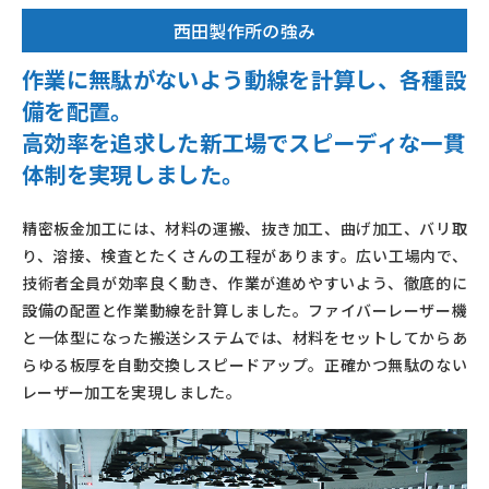
西田製作所の強み
作業に無駄がないよう動線を計算し、各種設
備を配置。
高効率を追求した新工場でスピーディな一貫
体制を実現しました。
精密板金加工には、材料の運搬、抜き加工、曲げ加工、バリ取
り、溶接、検査とたくさんの工程があります。広い工場内で、
技術者全員が効率良く動き、作業が進めやすいよう、徹底的に
設備の配置と作業動線を計算しました。ファイバーレーザー機
と一体型になった搬送システムでは、材料をセットしてからあ
らゆる板厚を自動交換しスピードアップ。正確かつ無駄のない
レーザー加工を実現しました。