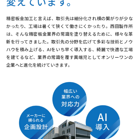
変えています。
精密板金加工と言えば、取引先は細分化され横の繋がりが少な
かったり、工場は暑くて狭くて働きにくかったり。西田製作所
は、そんな精密板金業界の常識を塗り替えるために、様々な革
新を行ってきました。取引先の分野を広げて多彩な技術とノウ
ハウを積み上げる、AIをいち早く導入する、綺麗で快適な工場
を建てるなど、業界の常識を覆す異端児としてオンリーワンの
企業へと進化を続けていきます。