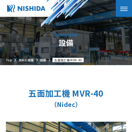
設備
Top
技術と設備
設備
五面加工機 MVR-40
五面加工機 MVR-40
（Nidec）