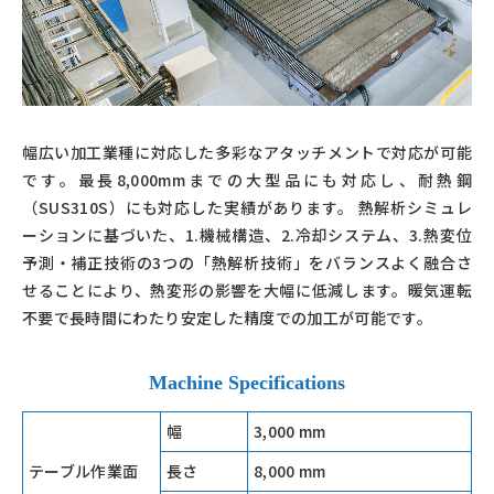
幅広い加工業種に対応した多彩なアタッチメントで対応が可能
です。最長8,000mmまでの大型品にも対応し、耐熱鋼
（SUS310S）にも対応した実績があります。 熱解析シミュレ
ーションに基づいた、1.機械構造、2.冷却システム、3.熱変位
予測・補正技術の3つの「熱解析技術」をバランスよく融合さ
せることにより、熱変形の影響を大幅に低減します。暖気運転
不要で長時間にわたり安定した精度での加工が可能です。
Machine Specifications
幅
3,000 mm
テーブル作業面
長さ
8,000 mm