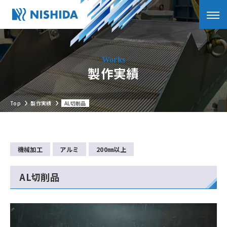
製作実績
Top
製作実績
AL切削品
機械加工
アルミ
200㎜以上
AL切削品