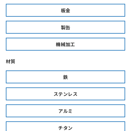
板金
製缶
機械加工
材質
鉄
ステンレス
アルミ
チタン