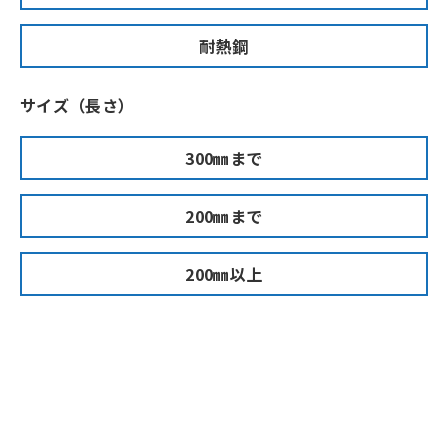
耐熱鋼
サイズ（長さ）
300㎜まで
200㎜まで
200㎜以上