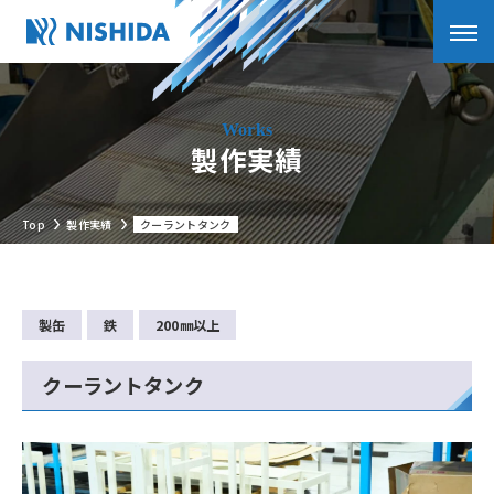
製作実績
Top
製作実績
クーラントタンク
製缶
鉄
200㎜以上
クーラントタンク