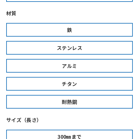
材質
鉄
ステンレス
アルミ
チタン
耐熱鋼
サイズ（長さ）
300㎜まで