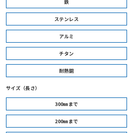
鉄
ステンレス
アルミ
チタン
耐熱鋼
サイズ（長さ）
300㎜まで
200㎜まで