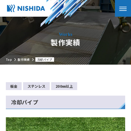
製作実績
Top
製作実績
冷却パイプ
板金
ステンレス
200㎜以上
冷却パイプ