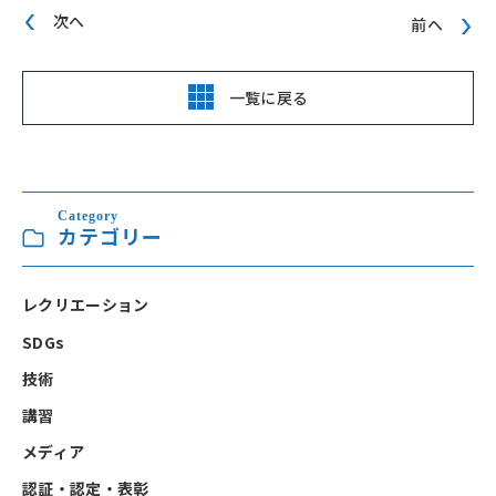
次へ
前へ
一覧に戻る
Category
カテゴリー
レクリエーション
SDGs
技術
講習
メディア
認証・認定・表彰