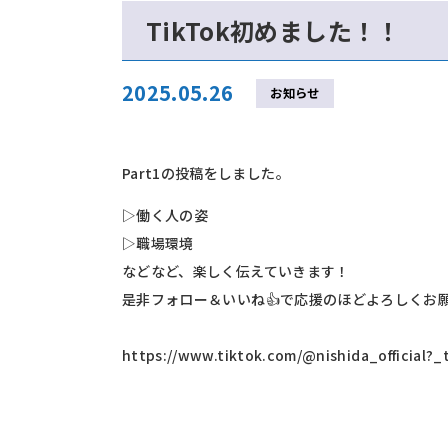
TikTok初めました！！
2025.05.26
お知らせ
Part1の投稿をしました。
▷働く人の姿
▷職場環境
などなど、楽しく伝えていきます！
是非フォロー＆いいね👍で応援のほどよろしくお
https://www.tiktok.com/@nishida_official?