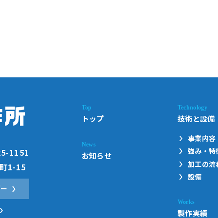
トップ
技術と設備
事業内容
強み・特
25-1151
お知らせ
加工の流
1-15
設備
ダー
製作実績