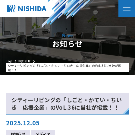
お知らせ
Top
お知らせ
シティーリビングの「しごと・かてい・ちいき 応援企業」のVoL.36に当社が掲
載！！
シティーリビングの「しごと・かてい・ちい
き 応援企業」のVoL.36に当社が掲載！！
2025.12.05
お知らせ
メディア