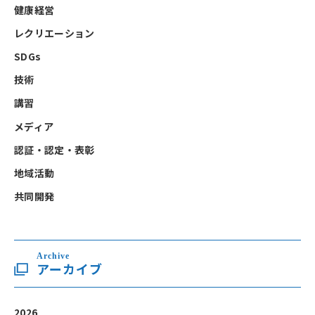
健康経営
レクリエーション
SDGs
技術
講習
メディア
認証・認定・表彰
地域活動
共同開発
Archive
アーカイブ
2026