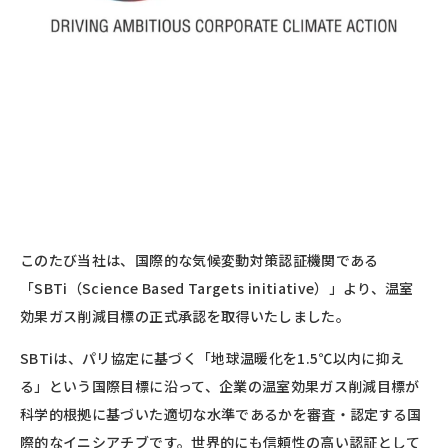
このたび当社は、国際的な気候変動対策認証機関である
「SBTi（Science Based Targets initiative）」より、温室
効果ガス削減目標の正式承認を取得いたしました。
SBTiは、パリ協定に基づく「地球温暖化を1.5℃以内に抑え
る」という国際目標に沿って、企業の温室効果ガス削減目標が
科学的根拠に基づいた適切な水準であるかを審査・認定する国
際的なイニシアチブです。世界的にも信頼性の高い認証として