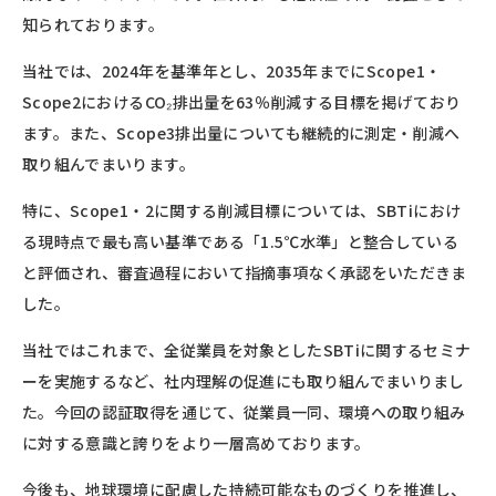
知られております。
当社では、2024年を基準年とし、2035年までにScope1・
Scope2におけるCO₂排出量を63％削減する目標を掲げており
ます。また、Scope3排出量についても継続的に測定・削減へ
取り組んでまいります。
特に、Scope1・2に関する削減目標については、SBTiにおけ
る現時点で最も高い基準である「1.5℃水準」と整合している
と評価され、審査過程において指摘事項なく承認をいただきま
した。
当社ではこれまで、全従業員を対象としたSBTiに関するセミナ
ーを実施するなど、社内理解の促進にも取り組んでまいりまし
た。今回の認証取得を通じて、従業員一同、環境への取り組み
に対する意識と誇りをより一層高めております。
今後も、地球環境に配慮した持続可能なものづくりを推進し、