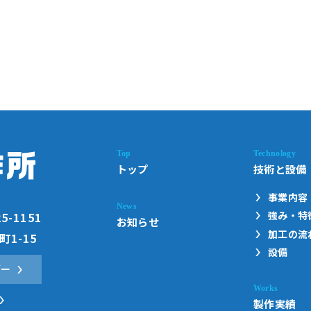
トップ
技術と設備
事業内容
強み・特
25-1151
お知らせ
加工の流
1-15
設備
ダー
製作実績