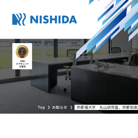
Top
お知らせ
京都橘大学 丸山研究室、京都知恵