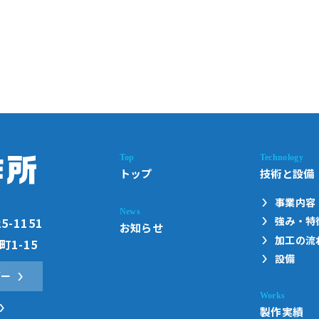
トップ
技術と設備
事業内容
強み・特
25-1151
お知らせ
加工の流
1-15
設備
ダー
製作実績