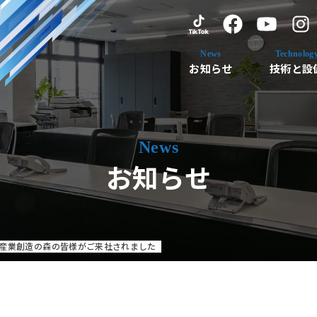
お知らせ
技術と設
お知らせ
産業創造の森の皆様がご来社されました