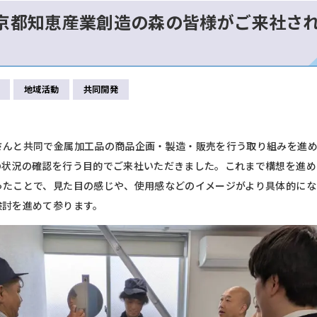
京都知恵産業創造の森の皆様がご来社さ
地域活動
共同開発
さんと共同で金属加工品の商品企画・製造・販売を行う取り組みを進
の状況の確認を行う目的でご来社いただきました。これまで構想を進め
ったことで、見た目の感じや、使用感などのイメージがより具体的にな
検討を進めて参ります。