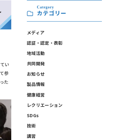
れ
Category
カテゴリー
メディア
認証・認定・表彰
地域活動
共同開発
めてい
て参
お知らせ
った
製品情報
健康経営
レクリエーション
SDGs
技術
講習