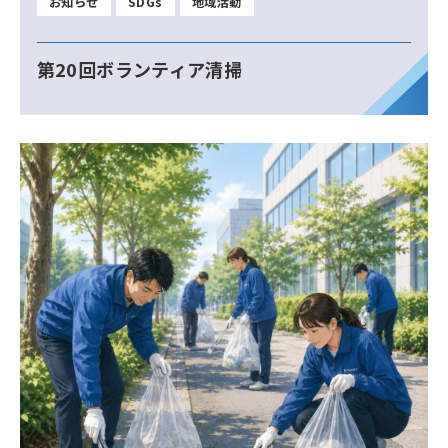
お知らせ
SDGs
地域活動
第20回ボランティア清掃